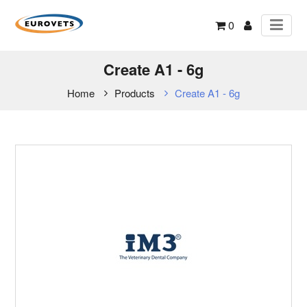
0
Create A1 - 6g
Home
Products
Create A1 - 6g