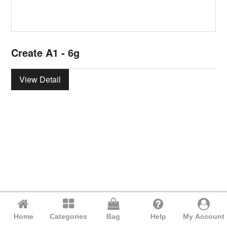
Create A1 - 6g
View Detail
Home
Categories
Bag
Help
My Account